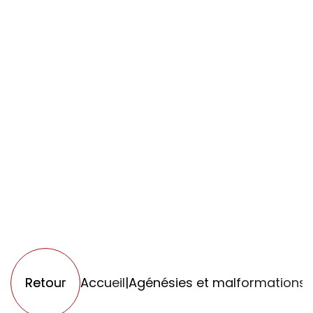
Retour
Accueil
|
Agénésies et malformations
|