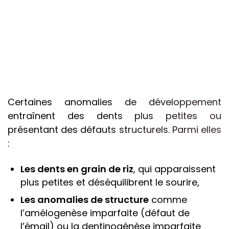
Pathologies
Les conseils
Cas cliniques
Certaines anomalies de développement
entraînent des dents plus petites ou
présentant des défauts structurels. Parmi elles
Accès
:
Les dents en grain de riz
, qui apparaissent
plus petites et déséquilibrent le sourire,
Les anomalies de structure
comme
l’amélogenèse imparfaite (défaut de
l’émail) ou la dentinogénèse imparfaite