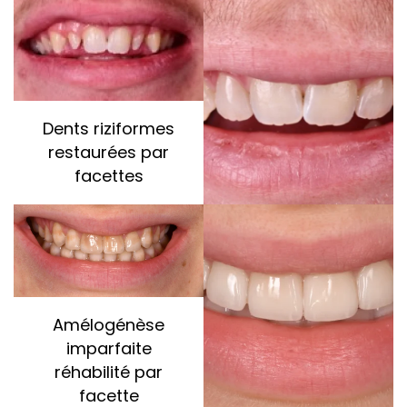
Dents riziformes
restaurées par
facettes
Amélogénèse
imparfaite
réhabilité par
facette