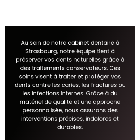
Pathologies
Les conseils
Au sein de notre cabinet dentaire à
Strasbourg, notre équipe tient à
Cas cliniques
préserver vos dents naturelles grâce à
des traitements conservateurs. Ces
soins visent à traiter et protéger vos
dents contre les caries, les fractures ou
Accès
les infections internes. Grâce à du
matériel de qualité et une approche
personnalisée, nous assurons des
interventions précises, indolores et
durables.