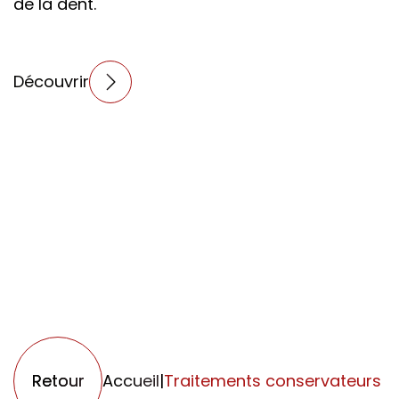
de la dent.
Découvrir
Retour
Accueil
|
Traitements conservateurs e