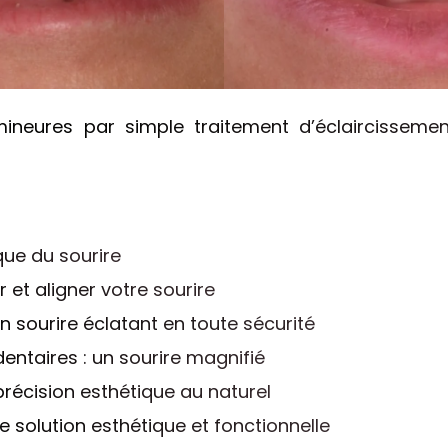
mineures par simple traitement d’éclaircissemen
ue du sourire
r et aligner votre sourire
n sourire éclatant en toute sécurité
entaires : un sourire magnifié
 précision esthétique au naturel
e solution esthétique et fonctionnelle