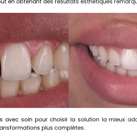
tout en obtenant des résultats esthétiques remarq
Pathologies
Les conseils
Cas cliniques
avec soin pour choisir la solution la mieux ada
Accès
ransformations plus complètes.