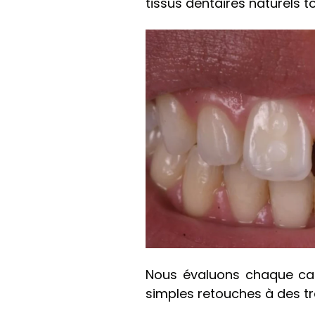
tissus dentaires naturels 
Nous évaluons chaque cas 
simples retouches à des t