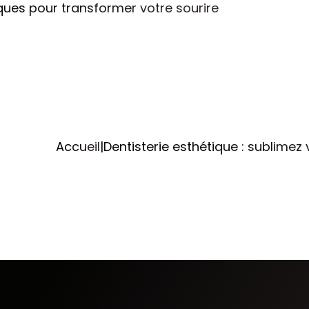
ques pour transformer votre sourire
Accueil
|
Dentisterie esthétique : sublimez 