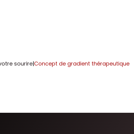
votre sourire
|
Concept de gradient thérapeutique