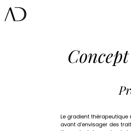
Concept 
Pr
Le gradient thérapeutique r
avant d’envisager des tra