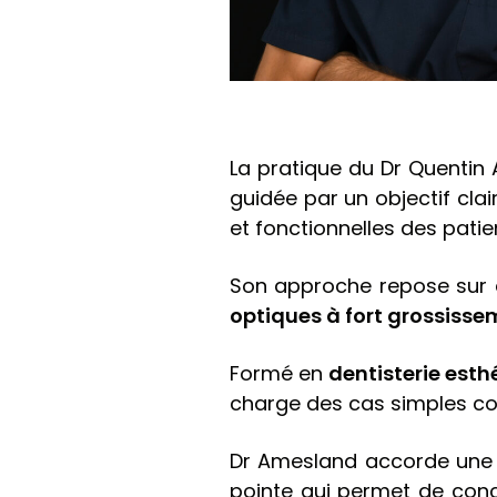
La pratique du Dr Quentin 
guidée par un objectif clai
et fonctionnelles des patie
Son approche repose sur 
optiques à fort grossiss
Formé en
dentisterie esth
charge des cas simples co
Dr Amesland accorde une p
pointe qui permet de conc