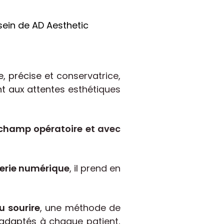
ein de AD Aesthetic
, précise et conservatrice,
ant aux attentes esthétiques
champ opératoire et avec
terie numérique
, il prend en
u sourire
, une méthode de
 adaptés à chaque patient,