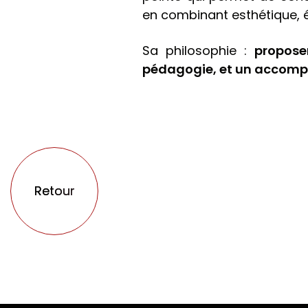
en combinant esthétique, éq
Sa philosophie :
propose
pédagogie, et un accomp
Retour