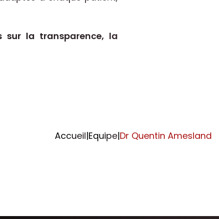
 sur la transparence, la
Accueil
|
Equipe
|
Dr Quentin Amesland