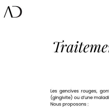
Traiteme
Les gencives rouges, gon
(gingivite) ou d’une mala
Nous proposons :