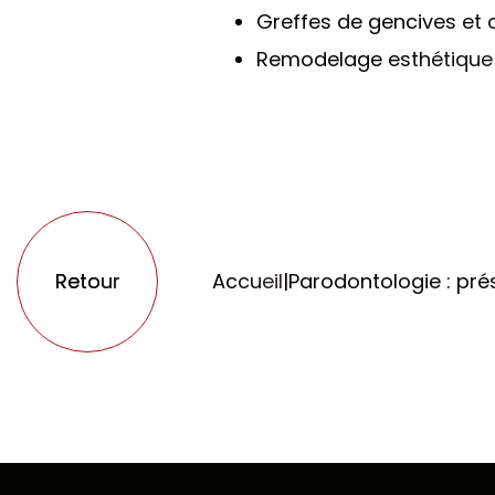
Greffes de gencives et 
Remodelage esthétique
Retour
Accueil
|
Parodontologie : prés