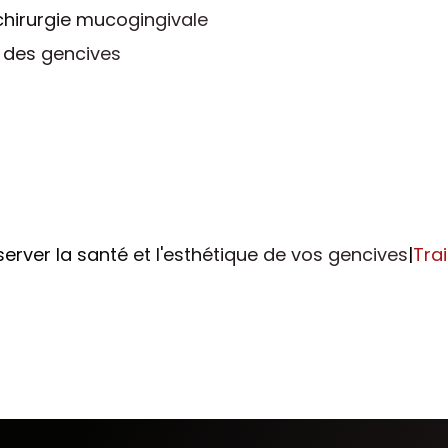
chirurgie mucogingivale
 des gencives
erver la santé et l'esthétique de vos gencives
|
Tra