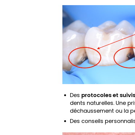
Des
protocoles et suivi
dents naturelles. Une p
déchaussement ou la pe
Des conseils personnali