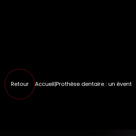
Retour
Accueil
|
Prothèse dentaire : un éventa