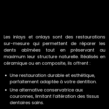
Pathologies
Les conseils
Les inlays et onlays sont des restaurations
sur-mesure qui permettent de réparer les
Cas cliniques
dents abîmées tout en préservant au
maximum leur structure naturelle. Réalisés en
céramique ou en composite, ils offrent :
Accès
Une restauration durable et esthétique,
parfaitement adaptée à votre dentition.
Une alternative conservatrice aux
couronnes, limitant l’altération des tissus
dentaires sains.