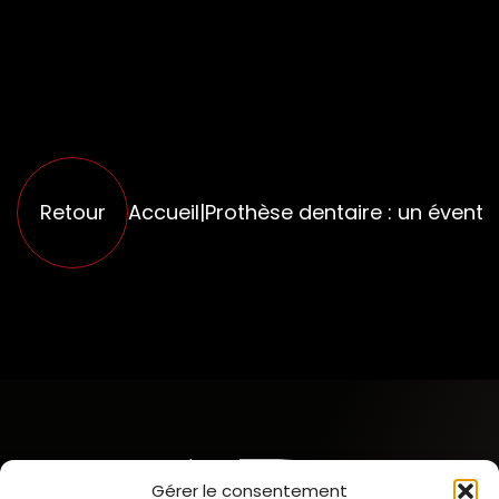
Retour
Accueil
|
Prothèse dentaire : un éventa
Gérer le consentement